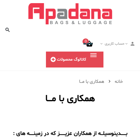
0
حساب کاربری
کاتالوگ محصولات
خانه
همکاری با مـــا
همکاری با مـــا
بـــــــدینوسیلـــه از همکاران عزیــــــــز که در زمینــــــه های :