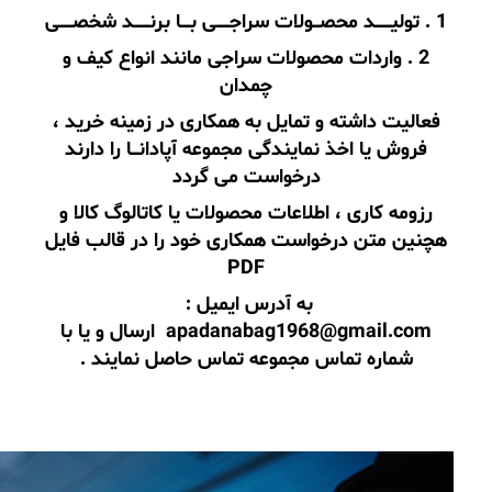
1 . تولیـــــــد محصـــولات سراجــــــی بــــا برنـــــــد شخصــــــی
2 . واردات محصولات سراجی مانند انواع کیف و
چمدان
فعالیت داشته و تمایل به همکاری در زمینه خرید ،
فروش یا اخذ نمایندگی مجموعه آپادانـــا را دارند
درخواست می گردد
رزومه کاری ، اطلاعات محصولات یا کاتالوگ کالا و
هچنین متن درخواست همکاری خود را در قالب فایل
PDF
به آدرس ایمیل :
apadanabag1968@gmail.com
ارسال و یا با
شماره تماس مجموعه تماس حاصل نمایند .