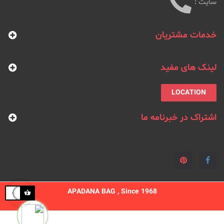
سایت
:
خدمات مشتریان
لینک های مفید
LOCATION
اشتراک در خبرنامه ما
APADANA BAG , Since 1968