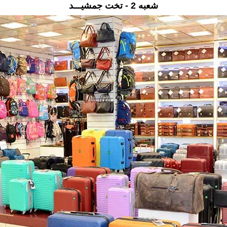
شعبه 2 - تخت جمشیـــد