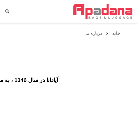
خانه
درباره ما
آپادانا در سال 1346 ، به منظور رشد و توسعه صنعت سراجی و بهبود کیفیت محصولات وابسته در خیابان منوچهری