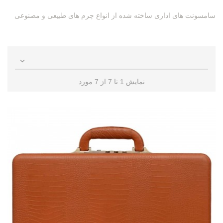
سامسونت های اداری ساخته شده از انواع چرم های طبیعی و مصنوعی

نمایش 1 تا 7 از 7 مورد