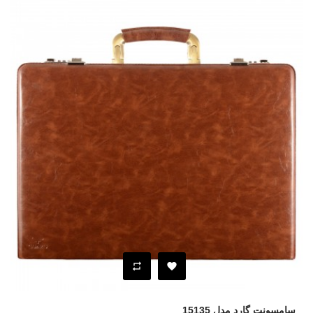
سامسونت گارد مدل 15135