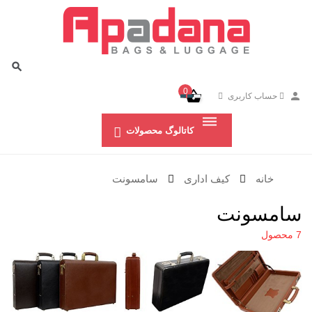
0
حساب کاربری
کاتالوگ محصولات
خانه
کيف اداری
سامسونت
سامسونت
7 محصول