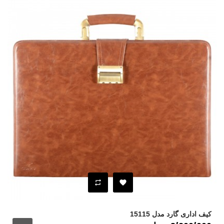
کیف اداری گارد مدل 15115
قیمت