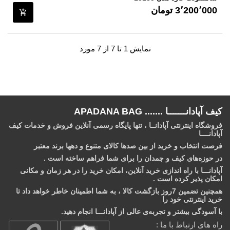
قیمت
3٬200٬000 ‎تومان
نمایش 1 تا 7 از 7 مورد
کیف آپادانـــــــا ....... APADANA BAG
فروشگاه اینترنتی آپادانــا ، تنها پایگاه رسمی آنلاین فروش و خدمات کیف
آپادانــــا
فرصت انتخاب و خرید از بین صدها کالای متنوع و دهها برند معتبر
در حوزه‌های کیف و چمدان را برای شما فراهم ساخته است .
آپادانـــا با راه اندازی خرید آنلاین، امکان خرید را در هر زمان و مکانی
امکان‌ پذیر کرده است .
همچنین تضمین 7روز بازگشت کالا ، به شما اطمینان خاطر خواهد داد تا
خرید اینترنتی خود را
با آسودگی بیشتر و تجربه‌ی عالی از آپادانـــا انجام دهید.
راه های ارتباط با ما :