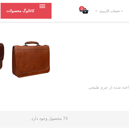
0
کاتالوگ محصولات
حساب کاربری
خته شده از چرم طبیعی
73 محصول وجود دارد.