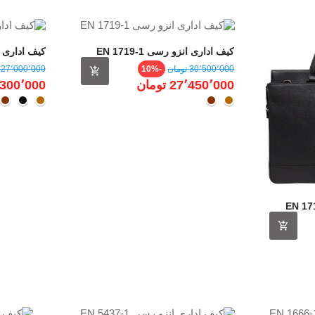
کیف اداری انزو رسی EN 1719-1
کیف اداری انزو 
قیمت
قیمت
قیمت
30٬500٬000 ‎تومان
-10%
27٬000٬000 ‎تومان
عادی
عادی
27٬450٬000 ‎تومان
24٬300٬000 ‎
عسلی
قهـوه
عسلی
مشکــ
قهـ
ای
ای
نزو رسی EN 1719-1
مت