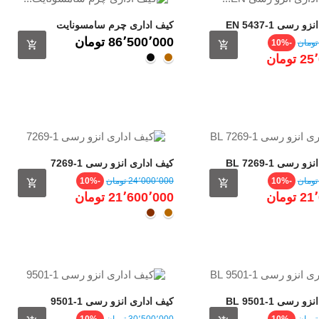
کیف اداری انزو رسی EN 5437-1
کیف اداری چرم سامسونایت
TOPLOADER
قیمت
قیمت
86٬500٬000 ‎تومان
-10%
تومان
عسلی
مشکــی
رسی 1-7269 BL
کیف اداری انزو رسی 1-7269
قیمت
قیمت
قیمت
-10%
24٬000٬000 ‎تومان
-10%
عادی
تومان
21٬600٬000 ‎تومان
عسلی
قهـوه
ای
رسی 1-9501 BL
کیف اداری انزو رسی 1-9501
قیمت
قیمت
قیمت
-10%
30٬500٬000 ‎تومان
-10%