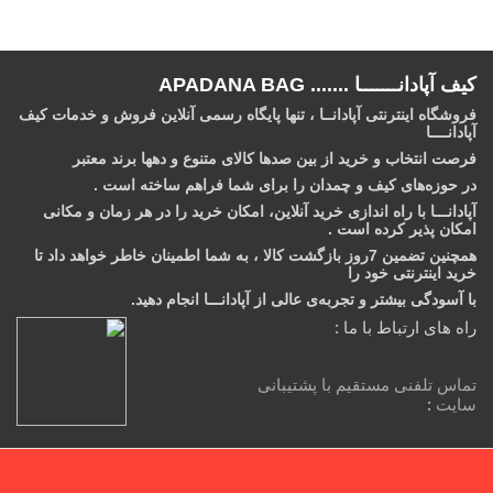
کیف آپادانـــــــا ....... APADANA BAG
فروشگاه اینترنتی آپادانــا ، تنها پایگاه رسمی آنلاین فروش و خدمات کیف
آپادانــــا
فرصت انتخاب و خرید از بین صدها کالای متنوع و دهها برند معتبر
در حوزه‌های کیف و چمدان را برای شما فراهم ساخته است .
آپادانـــا با راه اندازی خرید آنلاین، امکان خرید را در هر زمان و مکانی
امکان‌ پذیر کرده است .
همچنین تضمین 7روز بازگشت کالا ، به شما اطمینان خاطر خواهد داد تا
خرید اینترنتی خود را
با آسودگی بیشتر و تجربه‌ی عالی از آپادانـــا انجام دهید.
راه های ارتباط با ما :
تماس تلفنی مستقیم با پشتیبانی
سایت
: