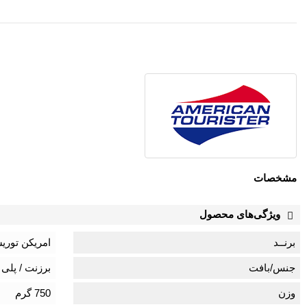
مشخصات
ویژگی‌های محصول
برنــد
امریکن توریستر  Tourister
جنس/بافت
برزنت / پلی 
وزن
750 گرم