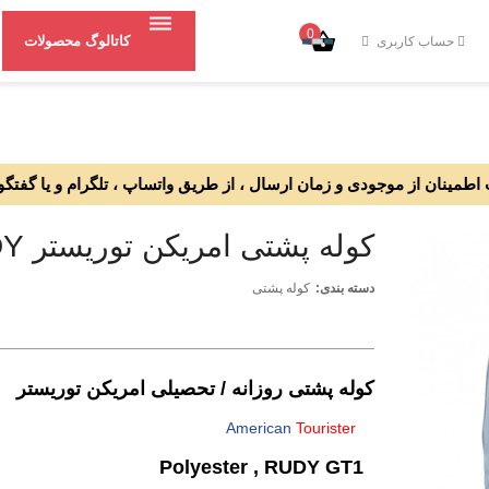
0
کاتالوگ محصولات
حساب کاربری
طمینان از موجودی و زمان ارسال ، از طریق واتساپ ، تلگرام و یا گفتگو
کوله پشتی امریکن توریستر RUDY
دسته بندی:
کوله پشتی
کوله پشتی روزانه / تحصیلی امریکن توریستر
American
Tourister
Polyester , RUDY GT1