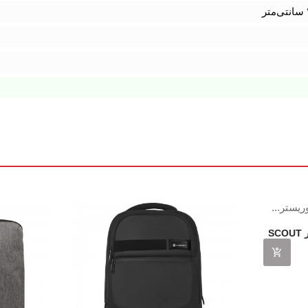
کوله پشتی امریکن توریستر SCOUT