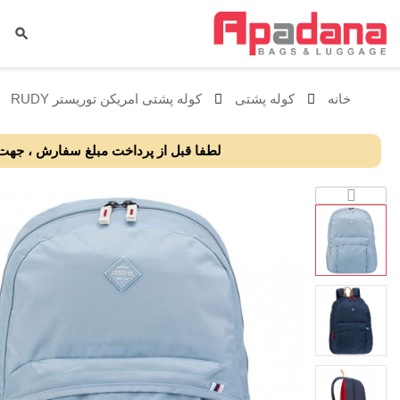
خانه
کوله پشتی
کوله پشتی امریکن توریستر RUDY
لطفا قبل از پرداخت مبلغ سفارش ، جهت ا