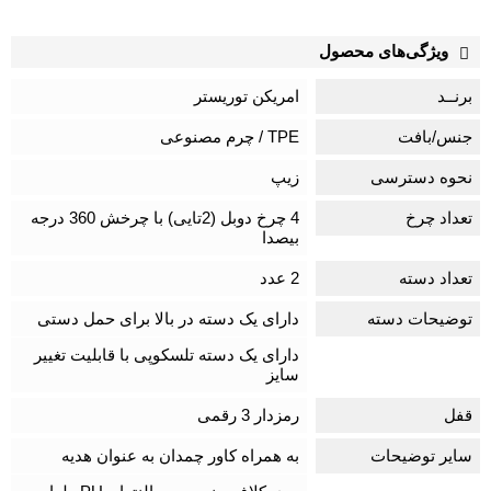
ویژگی‌های محصول
برنــد
امریکن توریستر
جنس/بافت
TPE / چرم مصنوعی
نحوه دسترسی
زیپ
تعداد چرخ
4 چرخ دوبل (2تایی) با چرخش 360 درجه
بیصدا
تعداد دسته
2 عدد
توضیحات دسته
دارای یک دسته در بالا برای حمل دستی
دارای یک دسته تلسکوپی با قابلیت تغییر
سایز
قفل
رمزدار 3 رقمی
سایر توضیحات
به همراه کاور چمدان به عنوان هدیه