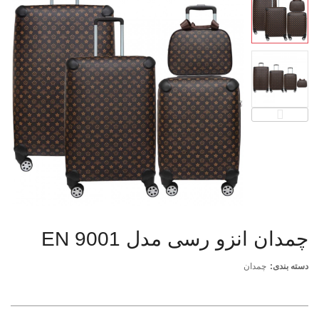
چمدان انزو رسی مدل EN 9001
دسته بندی:
چمدان