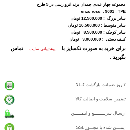
مجموعه چهار عددی چمدان برند انزو رسی در 5 طرح
enzo rossi , 9001 , TPE
سایز بزرگ : 12.500.000 تومان
سایز متوسط : 10.500.000 تومان
سایز کوچک : 8.500.000 تومان
کیـف دستی : 3.000.000 تومان
برای خرید به صورت تکسایز با
تماس
پیشتیبانی سایت
بگیرید .
7 روز ضمانت بازگشت کــالا
تضمين سلامت و اصالت کالا
ارسـال سریـــــــــع و ایـمــــــن
ایمــــن شده با مجـــوز SSL