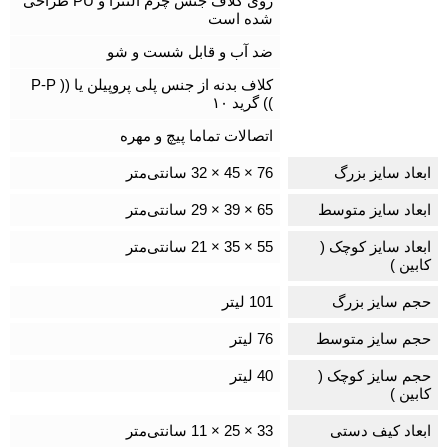
روی کلاف جنس چرم النترا و PU طراحی
شده است
ضد آب و قابل شست و شو
کلاف بدنه از جنس پلی پروپیلن یا (( P-P
)) گرید ۱۰
اتصالات تماما پیچ و مهره
ابعاد سایز بزرگ
76 × 45 × 32 سانتی‌متر
ابعاد سایز متوسط
65 × 39 × 29 سانتی‌متر
ابعاد سایز کوچک (
55 × 35 × 21 سانتی‌متر
کابین )
حجم سایز بزرگ
101 لیتر
حجم سایز متوسط
76 لیتر
حجم سایز کوچک (
40 لیتر
کابین )
ابعاد کیف دستی
33 × 25 × 11 سانتی‌متر