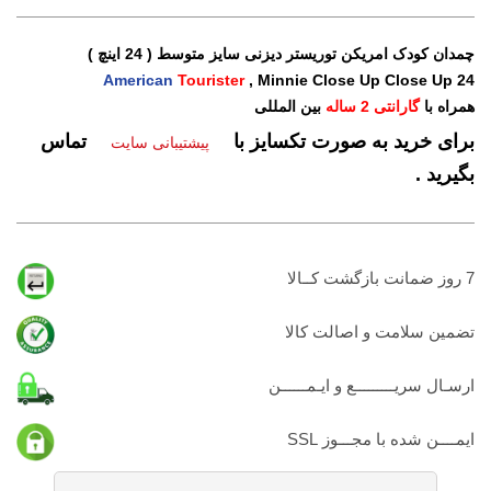
چمدان کودک امریکن توریستر دیزنی سایز متوسط ( 24 اینچ )
American
Tourister
, Minnie Close Up Close Up 24
همراه با
گارانتی 2 ساله
بین المللی
برای خرید به صورت تکسایز با
تماس
پیشتیبانی سایت
بگیرید .
7 روز ضمانت بازگشت کــالا
تضمين سلامت و اصالت کالا
ارسـال سریـــــــــع و ایـمــــــن
ایمــــن شده با مجـــوز SSL