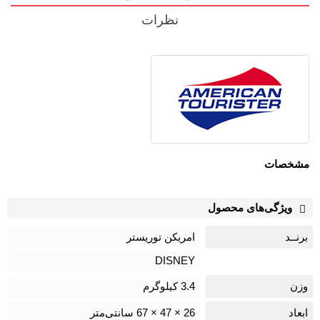
نظرات
مشخصات
ویژگی‌های محصول
برنــد
امریکن توریستر
DISNEY
وزن
3.4 کیلوگرم
ابعاد
26 × 47 × 67 سانتی‌متر