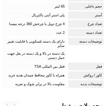
حجم داخلی
65 لیتر
آستر
پلی استر آنتی باکتریال
تعداد چرخ
4 چرخ دوبل با چرخش 360 درجه بیصدا
تعداد دسته
2 عدد
توضیحات دسته
دارای یک دسته تلسکوپی با قابلیت تغییر
سایز
یک دسته در بالا و یک دسته در بغل جهت
حمل دستی
قفل
قفل بین المللی TSA
کاور / روکش
همراه با کاور محافظ چمدان هدیه خرید
توضیحات بدنـه
مقاومت بالا در برابر شوک و ضربه
محصولات مرتبط