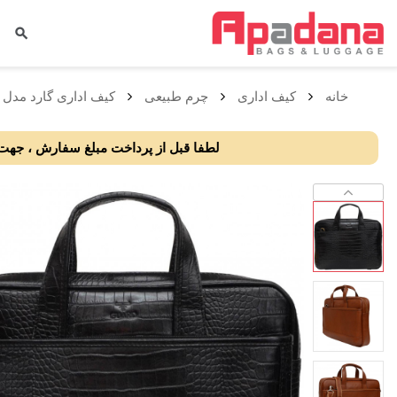
خانه
کيف اداری
چرم طبیعی
کیف اداری گارد مدل م
لطفا قبل از پرداخت مبلغ سفارش ، جهت ا