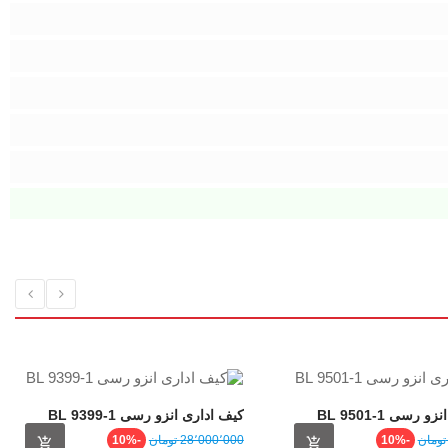
رسی 1-9501 BL
کیف اداری انزو رسی 1-9399 BL
قیمت
قیمت
قیمت
-10%
28٬000٬000 ‎تومان
-10%
عادی