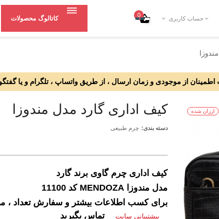
0
کاتالوگ محصولات
حساب کاربری
ندوزا
طمینان از موجودی و زمان ارسال ، از طریق واتساپ ، تلگرام و یا گفتگو
کیف اداری گارد مدل مندوزا
ارزان شده
دسته بندی:
چرم طبیعی
کیف اداری چرم گاوی برند گارد
مدل مندوزا MENDOZA کد 11100
برای کسب اطلاعات بیشتر و سفارش تعداد ، می ت
تماس بگیرید
پیشتیبانی سایت