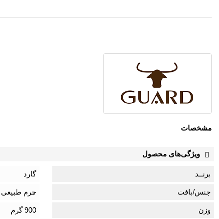
مشخصات
ویژگی‌های محصول
برنــد
گارد
جنس/بافت
چرم طبیعی
وزن
900 گرم