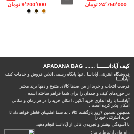
24٬750٬000 ‎تومان
9٬200٬000 ‎تومان
عسلی
قهوه
مشکــی
ای
تیره
کیف آپادانـــــــا ....... APADANA BAG
فروشگاه اینترنتی آپادانــا ، تنها پایگاه رسمی آنلاین فروش و خدمات کیف
آپادانــــا
فرصت انتخاب و خرید از بین صدها کالای متنوع و دهها برند معتبر
در حوزه‌های کیف و چمدان را برای شما فراهم ساخته است .
آپادانـــا با راه اندازی خرید آنلاین، امکان خرید را در هر زمان و مکانی
امکان‌ پذیر کرده است .
همچنین تضمین 7روز بازگشت کالا ، به شما اطمینان خاطر خواهد داد تا
خرید اینترنتی خود را
با آسودگی بیشتر و تجربه‌ی عالی از آپادانـــا انجام دهید.
راه های ارتباط با ما :