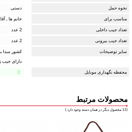
نحوه حمل
دستی
مناسب برای
خانم ها , آقا
تعداد جیب داخلی
2 عدد
تعداد جیب بیرونی
2 عدد
سایر توضیحات
کشور مبدا برنــ
دارای جیب ز
محفظه نگهداری موبایل
محصولات مرتبط
(12 محصول دیگر در همان دسته وجود دارد )