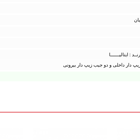
یان
د : ایتالیـــــــا
یپ دار داخلی و دو جیب زیپ دار بیرونی