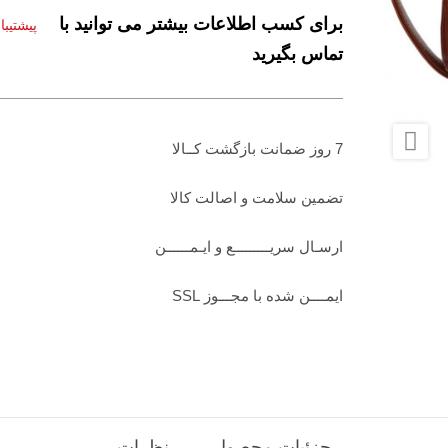
برای کسب اطلاعات بیشتر می توانید با
پیشتیب
تماس بگیرید

7 روز ضمانت بازگشت کــالا
تضمين سلامت و اصالت کالا
ارسـال سریـــــــــع و ایـمــــــن
ایمــــن شده با مجـــوز SSL
جزئیات محصول
نظرات