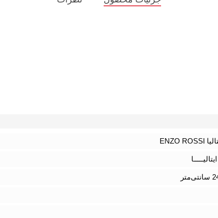
ENZO RO
الیـــــا